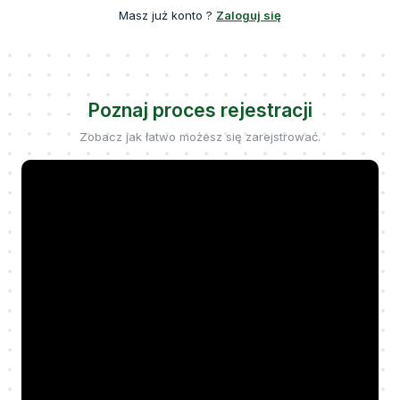
Masz już konto ?
Zaloguj się
Poznaj proces rejestracji
Zobacz jak łatwo możesz się zarejstrować.