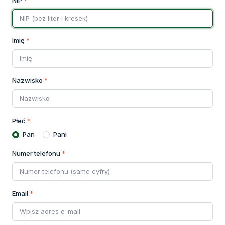
NIP
*
Imię
*
Nazwisko
*
Płeć
*
Pan
Pani
Numer telefonu
*
Email
*