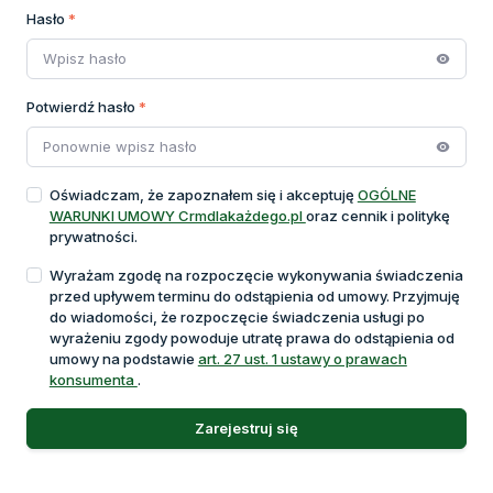
Hasło
*
Potwierdź hasło
*
Oświadczam, że zapoznałem się i akceptuję
OGÓLNE
WARUNKI UMOWY Crmdlakażdego.pl
oraz cennik i politykę
prywatności.
Wyrażam zgodę na rozpoczęcie wykonywania świadczenia
przed upływem terminu do odstąpienia od umowy. Przyjmuję
do wiadomości, że rozpoczęcie świadczenia usługi po
wyrażeniu zgody powoduje utratę prawa do odstąpienia od
umowy na podstawie
art. 27 ust. 1 ustawy o prawach
konsumenta
.
Zarejestruj się