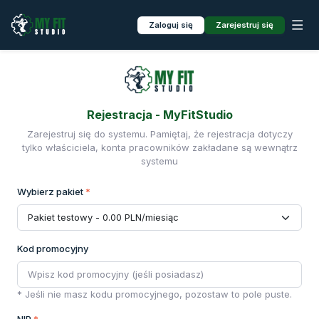
Zaloguj się
Zarejestruj się
Rejestracja - MyFitStudio
Zarejestruj się do systemu. Pamiętaj, że rejestracja dotyczy
tylko właściciela, konta pracowników zakładane są wewnątrz
systemu
Wybierz pakiet
*
Kod promocyjny
* Jeśli nie masz kodu promocyjnego, pozostaw to pole puste.