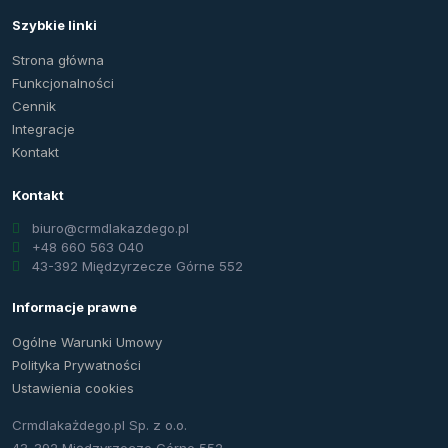
Szybkie linki
Strona główna
Funkcjonalności
Cennik
Integracje
Kontakt
Kontakt
biuro@crmdlakazdego.pl
+48 660 563 040
43-392 Międzyrzecze Górne 552
Informacje prawne
Ogólne Warunki Umowy
Polityka Prywatności
Ustawienia cookies
Crmdlakażdego.pl Sp. z o.o.