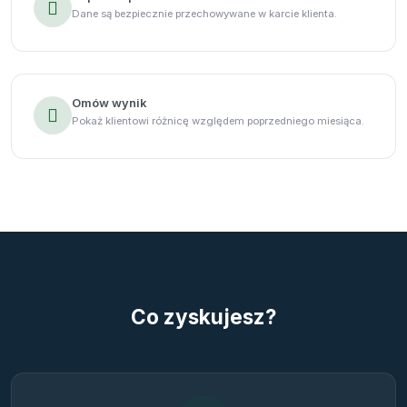
Dane są bezpiecznie przechowywane w karcie klienta.
Omów wynik
Pokaż klientowi różnicę względem poprzedniego miesiąca.
Co zyskujesz?