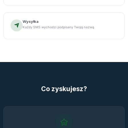
Wysyłka
Każdy SMS wychodzi podpisany Twoją nazwą.
Co zyskujesz?